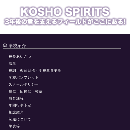
学校紹介
校長あいさつ
沿革
校訓・教育目標・学校教育要覧
学校パンフレット
スクールポリシー
校歌・応援歌・校章
教育課程
年間行事予定
施設紹介
制服について
学費等