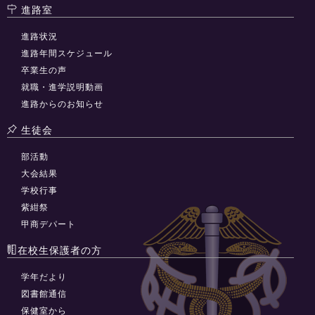
進路室
進路状況
進路年間スケジュール
卒業生の声
就職・進学説明動画
進路からのお知らせ
生徒会
部活動
大会結果
学校行事
紫紺祭
甲商デパート
在校生保護者の方
学年だより
図書館通信
保健室から