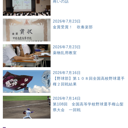
商いの話
2026年7月23日
金賞受賞！ 吹奏楽部
2026年7月23日
薬物乱用教室
2026年7月16日
【野球部】第１０８回全国高校野球選手
権２回戦結果
2026年7月14日
第108回 全国高等学校野球選手権山梨
県大会 一回戦