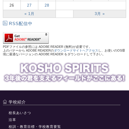
26
27
28
« 1月
3月 »
RSS配信中
PDFファイルの参照には ADOBE READER (無料)が必要です。
上のバナーから ADOBE READERの
ダウンロードサイトへアクセス
し、お使いのOS環
境に最適なバージョンの ADOBE READER をダウンロードして下さい。
学校紹介
校長あいさつ
沿革
校訓・教育目標・学校教育要覧