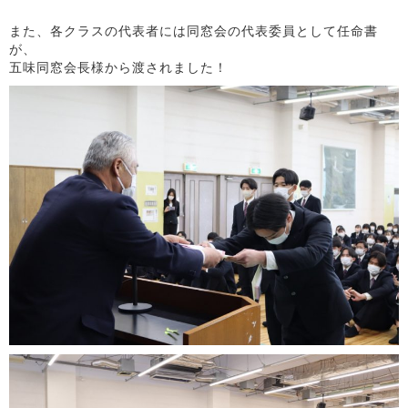
また、各クラスの代表者には同窓会の代表委員として任命書
が、
五味同窓会長様から渡されました！