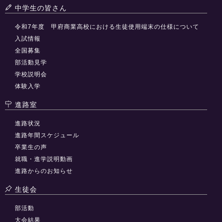
中学生の皆さん
令和7年度 甲府商業高校における生徒使用端末の仕様について
入試情報
全国募集
部活動見学
学校説明会
体験入学
進路室
進路状況
進路年間スケジュール
卒業生の声
就職・進学説明動画
進路からのお知らせ
生徒会
部活動
大会結果