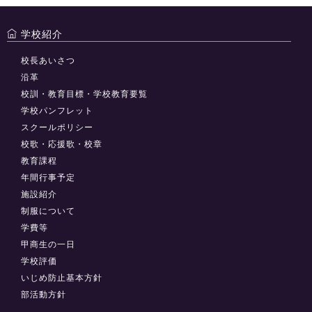
学校紹介
校長あいさつ
沿革
校訓・教育目標・学校教育要覧
学校パンフレット
スクールポリシー
校歌・応援歌・校章
教育課程
年間行事予定
施設紹介
制服について
学費等
甲商生の一日
学校評価
いじめ防止基本方針
部活動方針