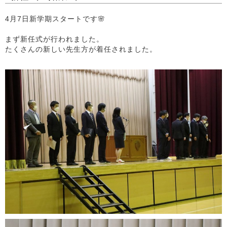
4月7日新学期スタートです🌸
まず新任式が行われました。
たくさんの新しい先生方が着任されました。