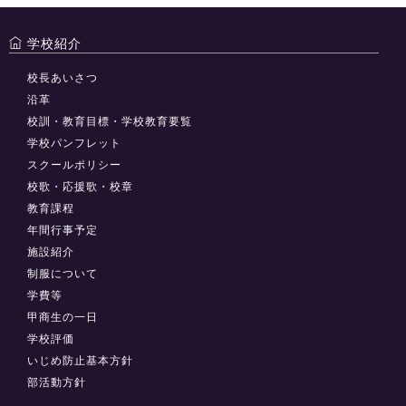
学校紹介
校長あいさつ
沿革
校訓・教育目標・学校教育要覧
学校パンフレット
スクールポリシー
校歌・応援歌・校章
教育課程
年間行事予定
施設紹介
制服について
学費等
甲商生の一日
学校評価
いじめ防止基本方針
部活動方針