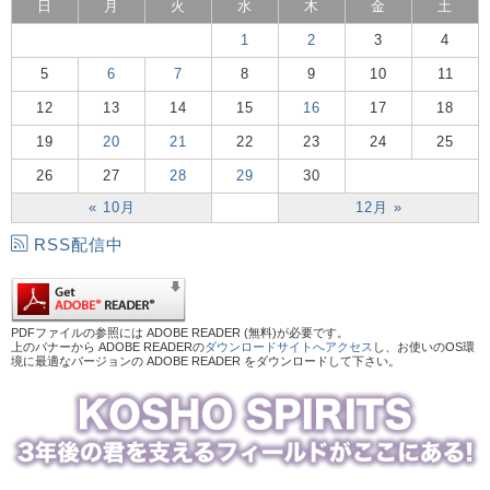
日
月
火
水
木
金
土
1
2
3
4
5
6
7
8
9
10
11
12
13
14
15
16
17
18
19
20
21
22
23
24
25
26
27
28
29
30
« 10月
12月 »
RSS配信中
PDFファイルの参照には ADOBE READER (無料)が必要です。
上のバナーから ADOBE READERの
ダウンロードサイトへアクセス
し、お使いのOS環
境に最適なバージョンの ADOBE READER をダウンロードして下さい。