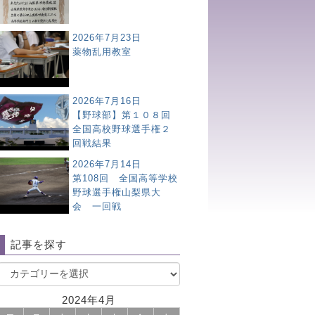
2026年7月23日
薬物乱用教室
2026年7月16日
【野球部】第１０８回
全国高校野球選手権２
回戦結果
2026年7月14日
第108回 全国高等学校
野球選手権山梨県大
会 一回戦
記事を探す
2024年4月