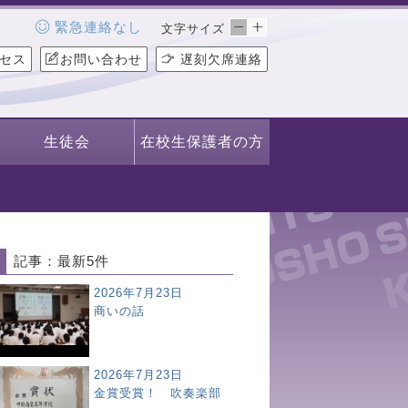
緊急連絡なし
文字サイズ
セス
お問い合わせ
遅刻欠席連絡
生徒会
在校生保護者の方
記事：最新5件
2026年7月23日
商いの話
2026年7月23日
金賞受賞！ 吹奏楽部