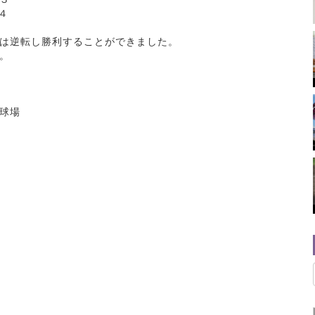
４
は逆転し勝利することができました。
。
球場