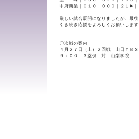
甲府商業｜０１０｜０００｜２１✖｜
厳しい試合展開になりましたが、最後
引き続き応援をよろしくお願いします
〇次戦の案内
４月２７日（土）２回戦 山日ＹＢＳ
９：００ ３塁側 対 山梨学院