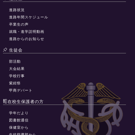
進路状況
進路年間スケジュール
卒業生の声
就職・進学説明動画
進路からのお知らせ
生徒会
部活動
大会結果
学校行事
紫紺祭
甲商デパート
在校生保護者の方
学年だより
図書館通信
保健室から
生徒指導部から