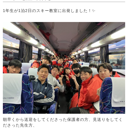
1年生が1泊2日のスキー教室に出発しました！✨
朝早くから送迎をしてくださった保護者の方、見送りをしてく
ださった先生方、