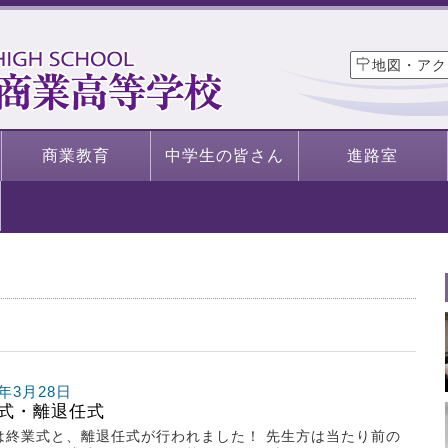
地図・アク
商業教育
中学生の皆さん
進路室
5年3月28日
式・離退任式
は終業式と、離退任式が行われました！ 先生方は当たり前の