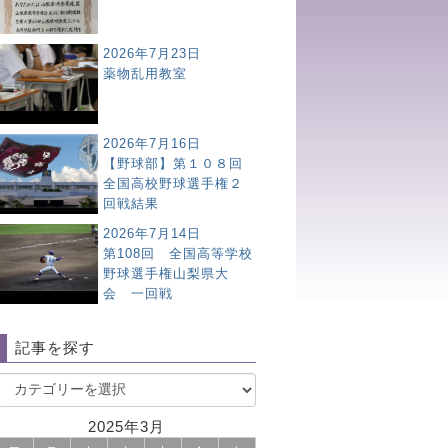
2026年7月23日
薬物乱用教室
2026年7月16日
【野球部】第１０８回
全国高校野球選手権２
回戦結果
2026年7月14日
第108回 全国高等学校
野球選手権山梨県大
会 一回戦
記事を探す
2025年3月