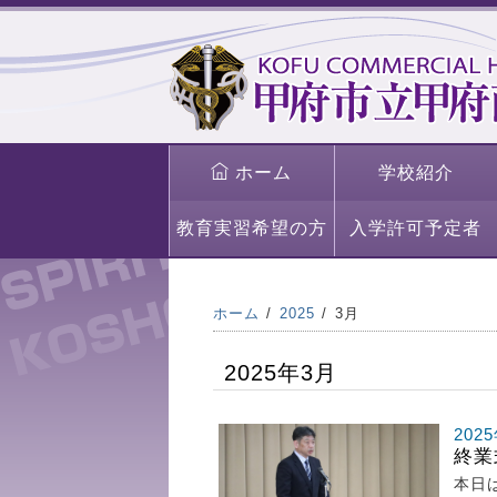
ホーム
学校紹介
教育実習希望の方
入学許可予定者
ホーム
2025
3月
2025年3月
202
終業
本日