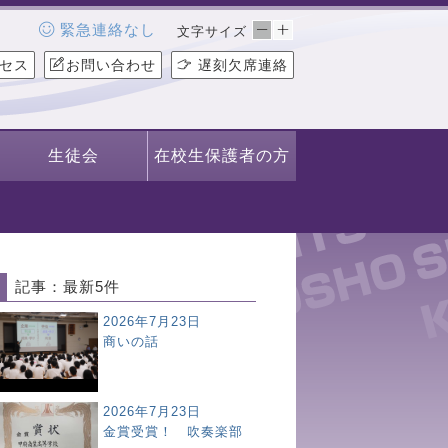
緊急連絡なし
文字サイズ
セス
お問い合わせ
遅刻欠席連絡
生徒会
在校生保護者の方
記事：最新5件
2026年7月23日
商いの話
2026年7月23日
金賞受賞！ 吹奏楽部