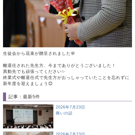
生徒会から花束が贈呈されました🌸
離退任された先生方、今までありがとうございました！
異動先でも頑張ってください✨
終業式や離退任式で先生方がおっしゃっていたことを忘れずに
新年度を迎えましょう😊
記事：最新5件
2026年7月23日
商いの話
2026年7月23日