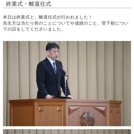
終業式・離退任式
本日は終業式と、離退任式が行われました！
先生方は当たり前のことについてや成績のこと、登下校につい
ての話をしてくださいました。