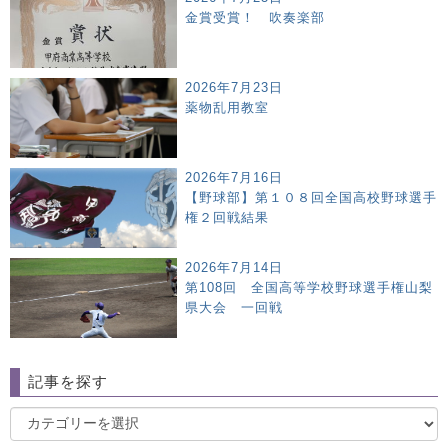
金賞受賞！ 吹奏楽部
2026年7月23日
薬物乱用教室
2026年7月16日
【野球部】第１０８回全国高校野球選手
権２回戦結果
2026年7月14日
第108回 全国高等学校野球選手権山梨
県大会 一回戦
記事を探す