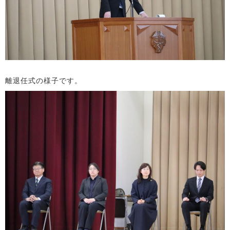
離退任式の様子です。