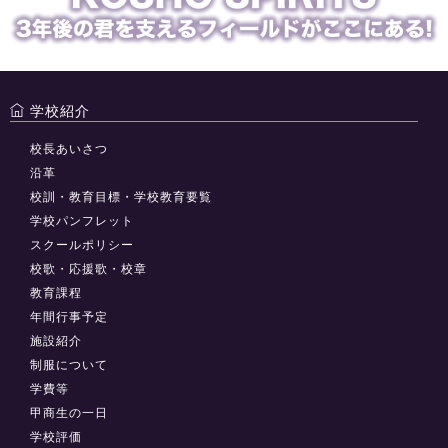
学校紹介
校長あいさつ
沿革
校訓・教育目標・学校教育要覧
学校パンフレット
スクールポリシー
校歌・応援歌・校章
教育課程
年間行事予定
施設紹介
制服について
学費等
甲商生の一日
学校評価