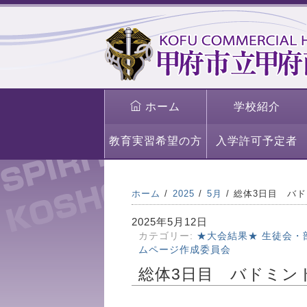
ホーム
学校紹介
教育実習希望の方
入学許可予定者
ホーム
2025
5月
総体3日目 バ
2025年5月12日
カテゴリー:
★大会結果★
生徒会・
ムページ作成委員会
総体3日目 バドミン