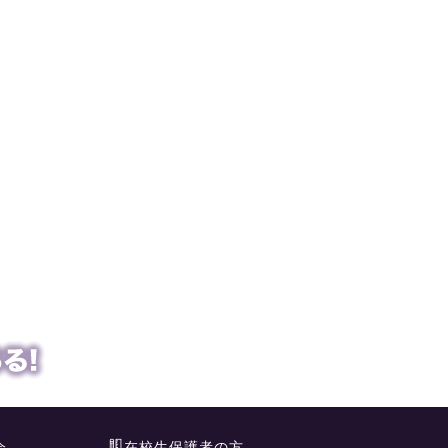
会
在校生保護者の方