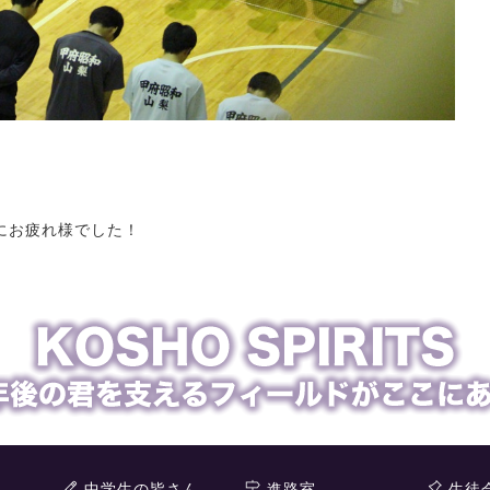
にお疲れ様でした！
中学生の皆さん
進路室
生徒