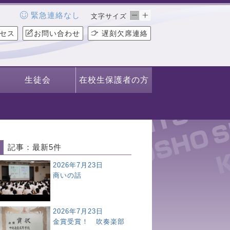
緊急連絡なし
文字サイズ
セス
お問い合わせ
遅刻欠席連絡
生徒会
在校生保護者の方
記事：最新5件
2026年7月23日
商いの話
2026年7月23日
金賞受賞！ 吹奏楽部