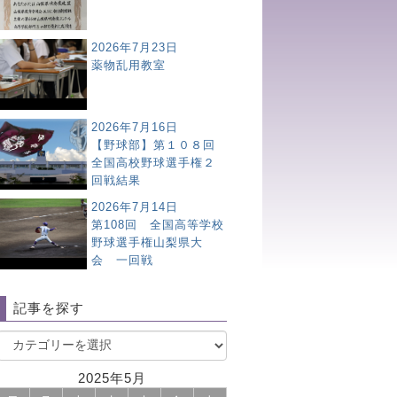
2026年7月23日
薬物乱用教室
2026年7月16日
【野球部】第１０８回
全国高校野球選手権２
回戦結果
2026年7月14日
第108回 全国高等学校
野球選手権山梨県大
会 一回戦
記事を探す
2025年5月