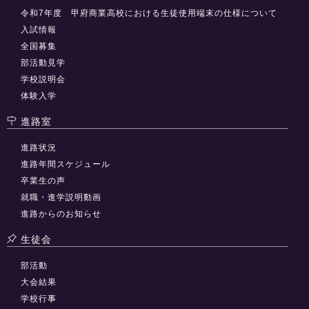
令和7年度 甲府商業高校における生徒使用端末の仕様について
入試情報
全国募集
部活動見学
学校説明会
体験入学
進路室
進路状況
進路年間スケジュール
卒業生の声
就職・進学説明動画
進路からのお知らせ
生徒会
部活動
大会結果
学校行事