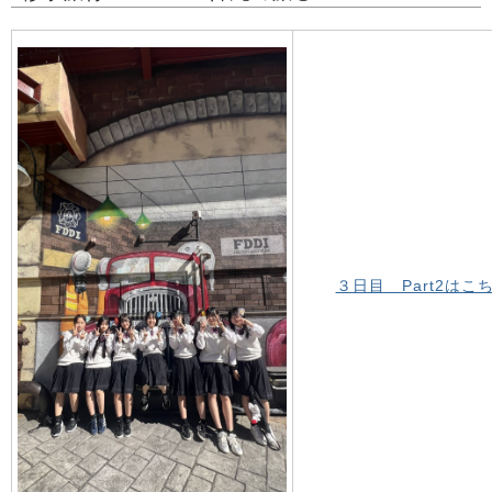
３日目 Part2はこ