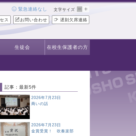
緊急連絡なし
文字サイズ
セス
お問い合わせ
遅刻欠席連絡
生徒会
在校生保護者の方
記事：最新5件
2026年7月23日
商いの話
2026年7月23日
金賞受賞！ 吹奏楽部