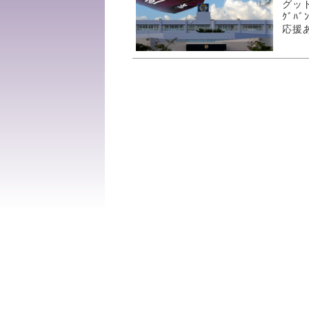
グッ
ｸﾞﾊ
応援