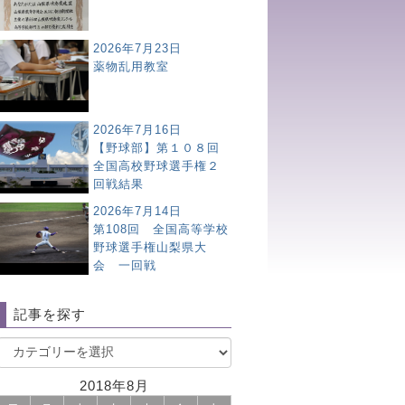
2026年7月23日
薬物乱用教室
2026年7月16日
【野球部】第１０８回
全国高校野球選手権２
回戦結果
2026年7月14日
第108回 全国高等学校
野球選手権山梨県大
会 一回戦
記事を探す
2018年8月