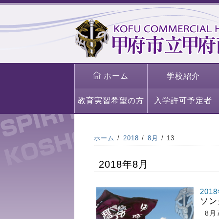
ホーム
学校紹介
教育実習希望の方
入学許可予定者
ホーム
2018
8月
13
2018年8月
201
ソン
8月