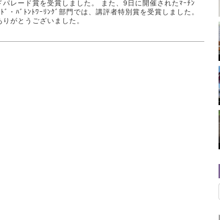
ドパレード賞を受賞しました。 また、9日に開催されたﾏｰﾁﾝ
ﾞﾝﾄﾞ・ﾊﾞﾄﾝﾄﾜｰﾘﾝｸﾞ部門では、講評者特別賞を受賞しました。
ありがとうございました。