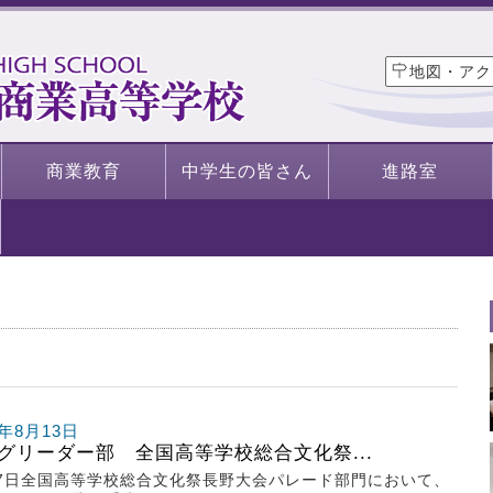
地図・アク
商業教育
中学生の皆さん
進路室
8年8月13日
グリーダー部 全国高等学校総合文化祭...
7日全国高等学校総合文化祭長野大会パレード部門において、