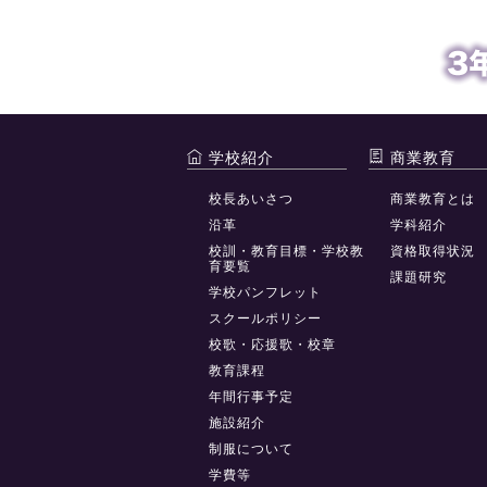
学校紹介
商業教育
校長あいさつ
商業教育とは
沿革
学科紹介
校訓・教育目標・学校教
資格取得状況
育要覧
課題研究
学校パンフレット
スクールポリシー
校歌・応援歌・校章
教育課程
年間行事予定
施設紹介
制服について
学費等