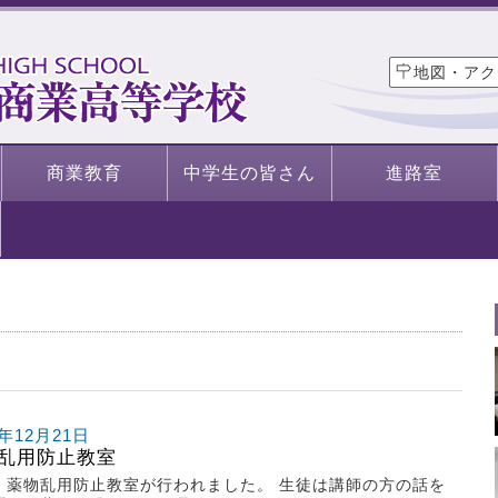
地図・アク
商業教育
中学生の皆さん
進路室
8年12月21日
乱用防止教室
、薬物乱用防止教室が行われました。 生徒は講師の方の話を