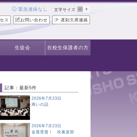
緊急連絡なし
文字サイズ
セス
お問い合わせ
遅刻欠席連絡
生徒会
在校生保護者の方
記事：最新5件
2026年7月23日
商いの話
2026年7月23日
金賞受賞！ 吹奏楽部