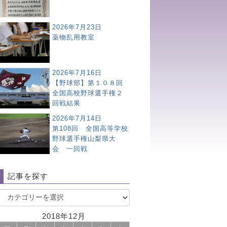
2026年7月23日
薬物乱用教室
2026年7月16日
【野球部】第１０８回
全国高校野球選手権２
回戦結果
2026年7月14日
第108回 全国高等学校
野球選手権山梨県大
会 一回戦
記事を探す
2018年12月