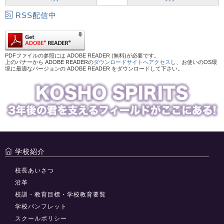
RSS配信中
PDFファイルの参照には ADOBE READER (無料)が必要です。
上のバナーから ADOBE READERの
ダウンロードサイトへアクセス
し、お使いのOS環
境に最適なバージョンの ADOBE READER をダウンロードして下さい。
学校紹介
校長あいさつ
沿革
校訓・教育目標・学校教育要覧
学校パンフレット
スクールポリシー