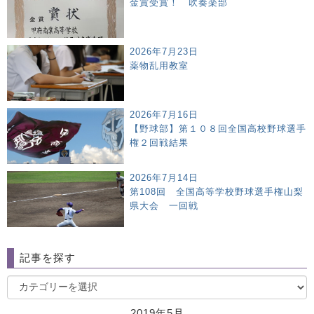
金賞受賞！ 吹奏楽部
2026年7月23日
薬物乱用教室
2026年7月16日
【野球部】第１０８回全国高校野球選手
権２回戦結果
2026年7月14日
第108回 全国高等学校野球選手権山梨
県大会 一回戦
記事を探す
2019年5月