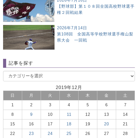
2026年7月16日
【野球部】第１０８回全国高校野球選手
権２回戦結果
2026年7月14日
第108回 全国高等学校野球選手権山梨
県大会 一回戦
記事を探す
2019年12月
日
月
火
水
木
金
土
1
2
3
4
5
6
7
8
9
10
11
12
13
14
15
16
17
18
19
20
21
22
23
24
25
26
27
28