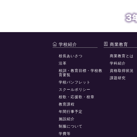
学校紹介
商業教育
校長あいさつ
商業教育とは
沿革
学科紹介
校訓・教育目標・学校教
資格取得状況
育要覧
課題研究
学校パンフレット
スクールポリシー
校歌・応援歌・校章
教育課程
年間行事予定
施設紹介
制服について
学費等