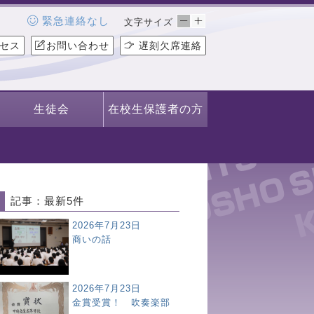
緊急連絡なし
文字サイズ
セス
お問い合わせ
遅刻欠席連絡
生徒会
在校生保護者の方
記事：最新5件
2026年7月23日
商いの話
2026年7月23日
金賞受賞！ 吹奏楽部