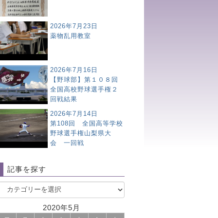
2026年7月23日
薬物乱用教室
2026年7月16日
【野球部】第１０８回
全国高校野球選手権２
回戦結果
2026年7月14日
第108回 全国高等学校
野球選手権山梨県大
会 一回戦
記事を探す
2020年5月