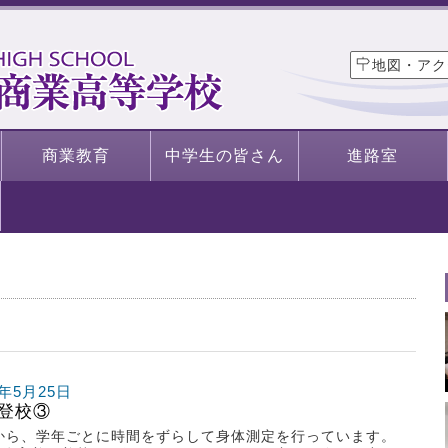
地図・アク
商業教育
中学生の皆さん
進路室
0年5月25日
登校③
から、学年ごとに時間をずらして身体測定を行っています。