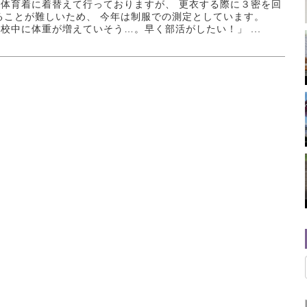
体育着に着替えて行っておりますが、 更衣する際に３密を回
ることが難しいため、 今年は制服での測定としています。
校中に体重が増えていそう…。早く部活がしたい！」 ...