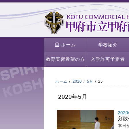
ホーム
学校紹介
教育実習希望の方
入学許可予定者
ホーム
2020
5月
25
2020年5月
202
分散
本日