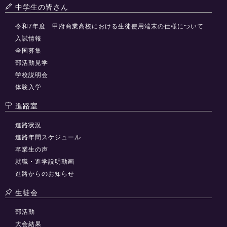
中学生の皆さん
令和7年度 甲府商業高校における生徒使用端末の仕様について
入試情報
全国募集
部活動見学
学校説明会
体験入学
進路室
進路状況
進路年間スケジュール
卒業生の声
就職・進学説明動画
進路からのお知らせ
生徒会
部活動
大会結果