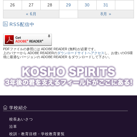
26
27
28
29
30
31
« 6月
8月 »
RSS配信中
PDFファイルの参照には ADOBE READER (無料)が必要です。
上のバナーから ADOBE READERの
ダウンロードサイトへアクセス
し、お使いのOS環
境に最適なバージョンの ADOBE READER をダウンロードして下さい。
学校紹介
校長あいさつ
沿革
校訓・教育目標・学校教育要覧