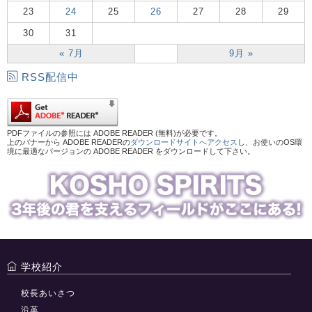
23
24
25
26
27
28
29
30
31
« 7月
9月 »
RSS配信中
PDFファイルの参照には ADOBE READER (無料)が必要です。
上のバナーから ADOBE READERの
ダウンロードサイトへアクセス
し、お使いのOS環
境に最適なバージョンの ADOBE READER をダウンロードして下さい。
学校紹介
校長あいさつ
沿革