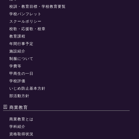
校訓・教育目標・学校教育要覧
学校パンフレット
スクールポリシー
校歌・応援歌・校章
教育課程
年間行事予定
施設紹介
制服について
学費等
甲商生の一日
学校評価
いじめ防止基本方針
部活動方針
商業教育
商業教育とは
学科紹介
資格取得状況