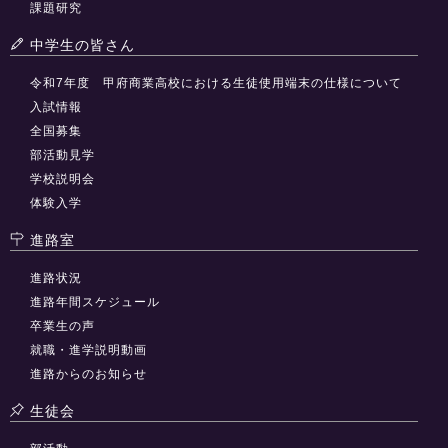
課題研究
中学生の皆さん
令和7年度 甲府商業高校における生徒使用端末の仕様について
入試情報
全国募集
部活動見学
学校説明会
体験入学
進路室
進路状況
進路年間スケジュール
卒業生の声
就職・進学説明動画
進路からのお知らせ
生徒会