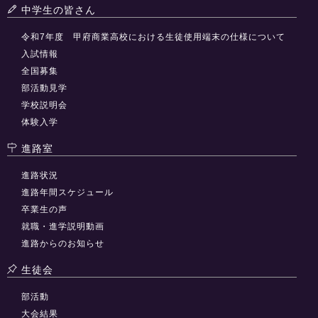
中学生の皆さん
令和7年度 甲府商業高校における生徒使用端末の仕様について
入試情報
全国募集
部活動見学
学校説明会
体験入学
進路室
進路状況
進路年間スケジュール
卒業生の声
就職・進学説明動画
進路からのお知らせ
生徒会
部活動
大会結果