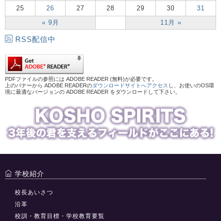
25
26
27
28
29
30
31
« 9月
11月 »
RSS配信中
PDFファイルの参照には ADOBE READER (無料)が必要です。
上のバナーから ADOBE READERの
ダウンロードサイトへアクセス
し、お使いのOS環
境に最適なバージョンの ADOBE READER をダウンロードして下さい。
学校紹介
校長あいさつ
沿革
校訓・教育目標・学校教育要覧