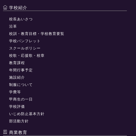
学校紹介
校長あいさつ
沿革
校訓・教育目標・学校教育要覧
学校パンフレット
スクールポリシー
校歌・応援歌・校章
教育課程
年間行事予定
施設紹介
制服について
学費等
甲商生の一日
学校評価
いじめ防止基本方針
部活動方針
商業教育