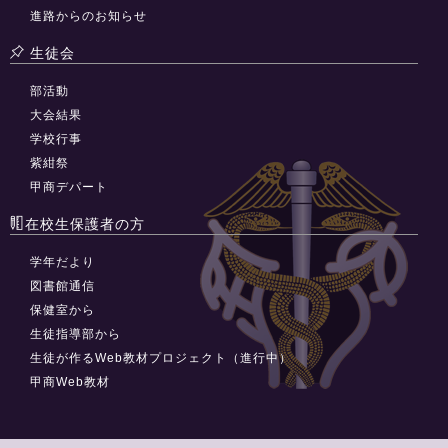
進路からのお知らせ
生徒会
部活動
大会結果
学校行事
紫紺祭
甲商デパート
在校生保護者の方
学年だより
図書館通信
保健室から
生徒指導部から
生徒が作るWeb教材プロジェクト（進行中）
甲商Web教材