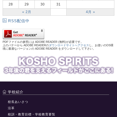
28
29
30
31
« 2月
4月 »
RSS配信中
PDFファイルの参照には ADOBE READER (無料)が必要です。
上のバナーから ADOBE READERの
ダウンロードサイトへアクセス
し、お使いのOS環
境に最適なバージョンの ADOBE READER をダウンロードして下さい。
学校紹介
校長あいさつ
沿革
校訓・教育目標・学校教育要覧