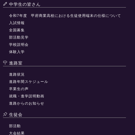
中学生の皆さん
令和7年度 甲府商業高校における生徒使用端末の仕様について
入試情報
全国募集
部活動見学
学校説明会
体験入学
進路室
進路状況
進路年間スケジュール
卒業生の声
就職・進学説明動画
進路からのお知らせ
生徒会
部活動
大会結果