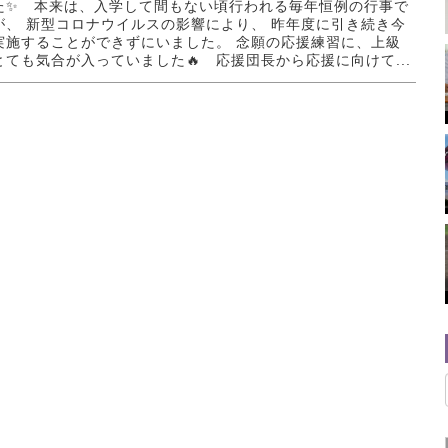
た✨ 本来は、入学して間もない頃行われる毎年恒例の行事で
が、 新型コロナウイルスの影響により、 昨年度に引き続き今
実施することができずにいました。 念願の応援練習に、上級
とても気合が入っていました🔥 応援団長から応援に向けて...