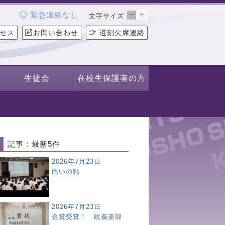
緊急連絡なし
文字サイズ
セス
お問い合わせ
遅刻欠席連絡
生徒会
在校生保護者の方
記事：最新5件
2026年7月23日
商いの話
2026年7月23日
金賞受賞！ 吹奏楽部