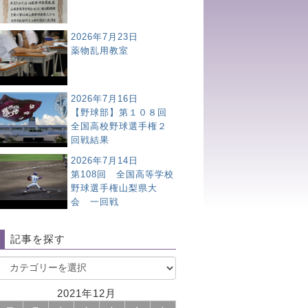
2026年7月23日
薬物乱用教室
2026年7月16日
【野球部】第１０８回
全国高校野球選手権２
回戦結果
2026年7月14日
第108回 全国高等学校
野球選手権山梨県大
会 一回戦
記事を探す
2021年12月