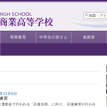
地図・アク
商業教育
中学生の皆さん
進路室
1年12月6日
練習
大運動会で行われる「応援合戦」に向け、 応援練習が行われ