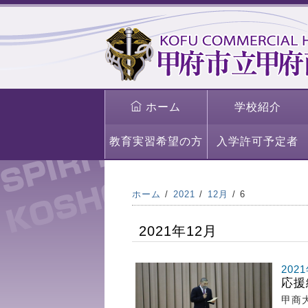
ホーム
学校紹介
教育実習希望の方
入学許可予定者
ホーム
2021
12月
6
2021年12月
202
応援
甲商