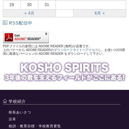
29
30
31
« 4月
6月 »
RSS配信中
PDFファイルの参照には ADOBE READER (無料)が必要です。
上のバナーから ADOBE READERの
ダウンロードサイトへアクセス
し、お使いのOS環
境に最適なバージョンの ADOBE READER をダウンロードして下さい。
学校紹介
校長あいさつ
沿革
校訓・教育目標・学校教育要覧