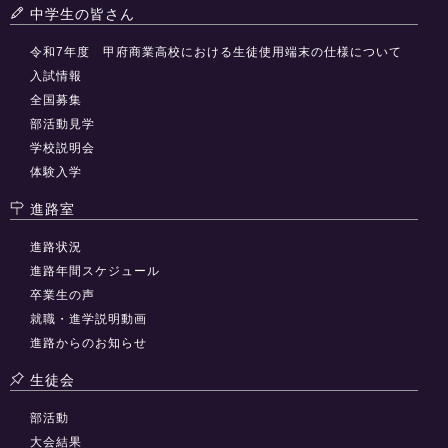
中学生の皆さん
令和7年度 甲府商業高校における生徒使用端末の仕様について
入試情報
全国募集
部活動見学
学校説明会
体験入学
進路室
進路状況
進路年間スケジュール
卒業生の声
就職・進学説明動画
進路からのお知らせ
生徒会
部活動
大会結果