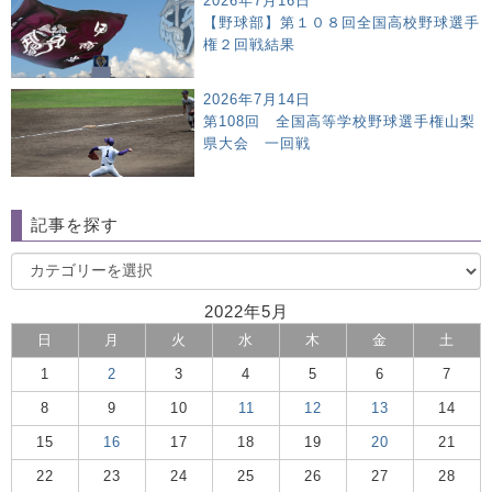
2026年7月16日
【野球部】第１０８回全国高校野球選手
権２回戦結果
2026年7月14日
第108回 全国高等学校野球選手権山梨
県大会 一回戦
記事を探す
2022年5月
日
月
火
水
木
金
土
1
2
3
4
5
6
7
8
9
10
11
12
13
14
15
16
17
18
19
20
21
22
23
24
25
26
27
28