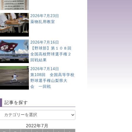
2026年7月23日
薬物乱用教室
2026年7月16日
【野球部】第１０８回
全国高校野球選手権２
回戦結果
2026年7月14日
第108回 全国高等学校
野球選手権山梨県大
会 一回戦
記事を探す
2022年7月