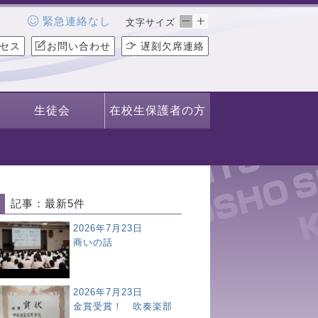
緊急連絡なし
文字サイズ
セス
お問い合わせ
遅刻欠席連絡
生徒会
在校生保護者の方
記事：最新5件
2026年7月23日
商いの話
2026年7月23日
金賞受賞！ 吹奏楽部