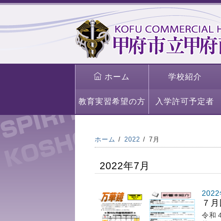
ホーム
学校紹介
教育実習希望の方
入学許可予定者
ホーム
2022
7月
2022年7月
202
７月
令和