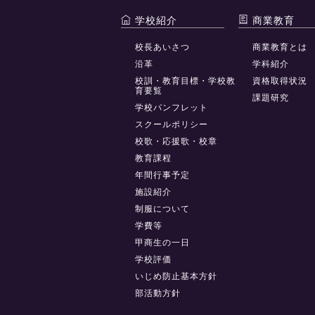
学校紹介
商業教育
校長あいさつ
商業教育とは
沿革
学科紹介
校訓・教育目標・学校教
資格取得状況
育要覧
課題研究
学校パンフレット
スクールポリシー
校歌・応援歌・校章
教育課程
年間行事予定
施設紹介
制服について
学費等
甲商生の一日
学校評価
いじめ防止基本方針
部活動方針