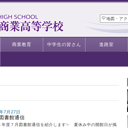
地図・アク
商業教育
中学生の皆さん
進路室
2年7月27日
図書館通信
４年度７月図書館通信を紹介します✨ 夏休み中の開館日が掲