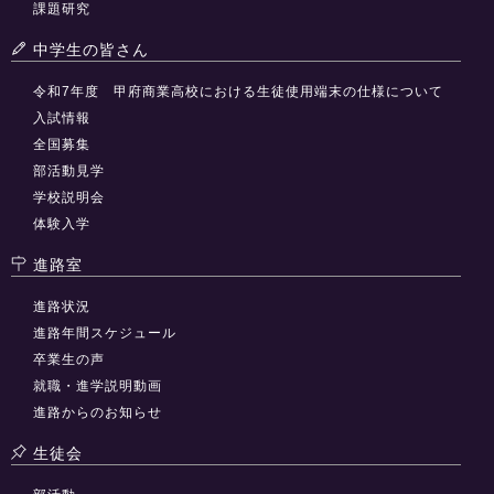
課題研究
中学生の皆さん
令和7年度 甲府商業高校における生徒使用端末の仕様について
入試情報
全国募集
部活動見学
学校説明会
体験入学
進路室
進路状況
進路年間スケジュール
卒業生の声
就職・進学説明動画
進路からのお知らせ
生徒会