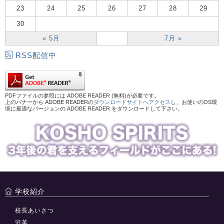
23
24
25
26
27
28
29
30
« 5月
7月 »
RSS配信中
PDFファイルの参照には ADOBE READER (無料)が必要です。
上のバナーから ADOBE READERの
ダウンロードサイトへアクセス
し、お使いのOS環
境に最適なバージョンの ADOBE READER をダウンロードして下さい。
学校紹介
校長あいさつ
沿革