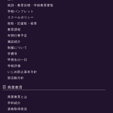
校訓・教育目標・学校教育要覧
学校パンフレット
スクールポリシー
校歌・応援歌・校章
教育課程
年間行事予定
施設紹介
制服について
学費等
甲商生の一日
学校評価
いじめ防止基本方針
部活動方針
商業教育
商業教育とは
学科紹介
資格取得状況