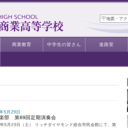
地図・アク
商業教育
中学生の皆さん
進路室
6年5月29日
楽部 第69回定期演奏会
8年5月23日（土） リッチダイヤモンド総合市民会館にて、第