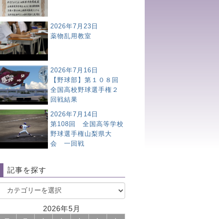
2026年7月23日
薬物乱用教室
2026年7月16日
【野球部】第１０８回
全国高校野球選手権２
回戦結果
2026年7月14日
第108回 全国高等学校
野球選手権山梨県大
会 一回戦
記事を探す
2026年5月