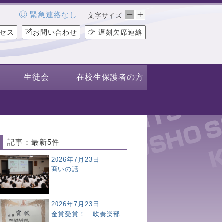
緊急連絡なし
文字サイズ
セス
お問い合わせ
遅刻欠席連絡
生徒会
在校生保護者の方
記事：最新5件
2026年7月23日
商いの話
2026年7月23日
金賞受賞！ 吹奏楽部