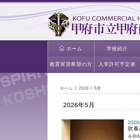
ホーム
学校紹介
教育実習希望の方
入学許可予定者
ホーム
2026
5月
2026年5月
202
吹奏
令和