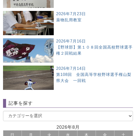
2026年7月23日
薬物乱用教室
2026年7月16日
【野球部】第１０８回全国高校野球選手
権２回戦結果
2026年7月14日
第108回 全国高等学校野球選手権山梨
県大会 一回戦
記事を探す
2026年8月
日
月
火
水
木
金
土