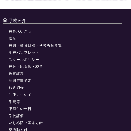
学校紹介
校長あいさつ
沿革
校訓・教育目標・学校教育要覧
学校パンフレット
スクールポリシー
校歌・応援歌・校章
教育課程
年間行事予定
施設紹介
制服について
学費等
甲商生の一日
学校評価
いじめ防止基本方針
部活動方針