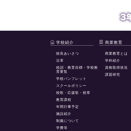
学校紹介
商業教育
校長あいさつ
商業教育とは
沿革
学科紹介
校訓・教育目標・学校教
資格取得状況
育要覧
課題研究
学校パンフレット
スクールポリシー
校歌・応援歌・校章
教育課程
年間行事予定
施設紹介
制服について
学費等