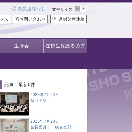
緊急連絡なし
文字サイズ
セス
お問い合わせ
遅刻欠席連絡
生徒会
在校生保護者の方
記事：最新5件
2026年7月23日
商いの話
2026年7月23日
金賞受賞！ 吹奏楽部