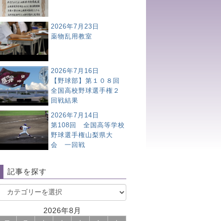
2026年7月23日
薬物乱用教室
2026年7月16日
【野球部】第１０８回
全国高校野球選手権２
回戦結果
2026年7月14日
第108回 全国高等学校
野球選手権山梨県大
会 一回戦
記事を探す
2026年8月