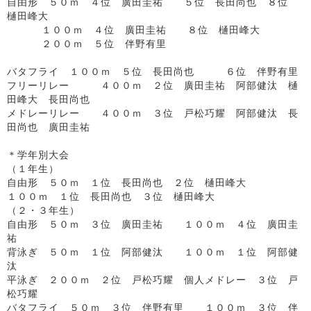
自由形 ５０ｍ ４位 廣田圭祐 ５位 長田尚也 ８位
樋田峰大
１００ｍ ４位 廣田圭祐 ８位 樋田峰大
２００ｍ ５位 伴野有里
バタフライ １００ｍ ５位 長田尚也 ６位 伴野有里
フリーリレー ４００ｍ ２位 廣田圭祐 阿部健汰 樋
田峰大 長田尚也
メドレーリレー ４００ｍ ３位 戸松巧耀 阿部健汰 長
田尚也 廣田圭祐
＊学年別大会
（１年生）
自由形 ５０ｍ １位 長田尚也 ２位 樋田峰大
１００ｍ １位 長田尚也 ３位 樋田峰大
（２・３年生）
自由形 ５０ｍ ３位 廣田圭祐 １００ｍ ４位 廣田圭
祐
背泳ぎ ５０ｍ １位 阿部健汰 １００ｍ １位 阿部健
汰
平泳ぎ ２００ｍ ２位 戸松巧耀 個人メドレー ３位 戸
松巧耀
バタフライ ５０ｍ ３位 伴野有里 １００ｍ ３位 伴