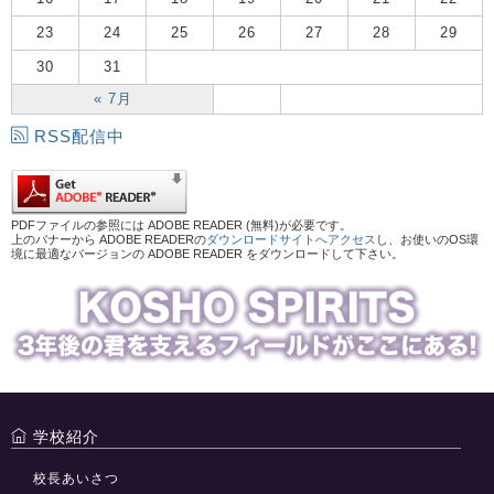
23
24
25
26
27
28
29
30
31
« 7月
RSS配信中
PDFファイルの参照には ADOBE READER (無料)が必要です。
上のバナーから ADOBE READERの
ダウンロードサイトへアクセス
し、お使いのOS環
境に最適なバージョンの ADOBE READER をダウンロードして下さい。
学校紹介
校長あいさつ