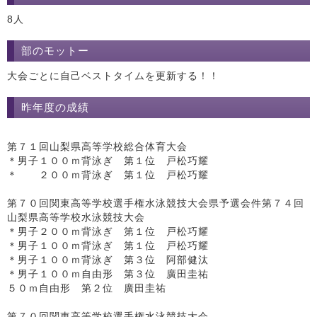
8人
部のモットー
大会ごとに自己ベストタイムを更新する！！
昨年度の成績
第７１回山梨県高等学校総合体育大会
＊男子１００ｍ背泳ぎ 第１位 戸松巧耀
＊ ２００ｍ背泳ぎ 第１位 戸松巧耀
第７０回関東高等学校選手権水泳競技大会県予選会件第７４回
山梨県高等学校水泳競技大会
＊男子２００ｍ背泳ぎ 第１位 戸松巧耀
＊男子１００ｍ背泳ぎ 第１位 戸松巧耀
＊男子１００ｍ背泳ぎ 第３位 阿部健汰
＊男子１００ｍ自由形 第３位 廣田圭祐
５０ｍ自由形 第２位 廣田圭祐
第７０回関東高等学校選手権水泳競技大会