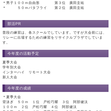
＊男子１００ｍ自由形 第３位 廣田圭祐
＊ ５０ｍバタフライ 第２位 廣田圭祐
部活PR
普段の練習は、各スクールでしています。ですが大会前には、
リレーに出場するための練習をリサイクルプラザでしていま
す。
今年度の活動予定
夏季大会
学年別大会
インターハイ リモート大会
新人大会
今年度の成績
＊夏季大会
背泳ぎ ５０ｍ １位 戸松巧耀 ３位 阿部健汰
１００ｍ ２位 戸松巧耀 ４位 阿部健汰