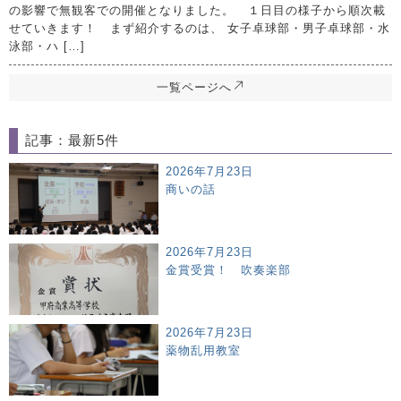
の影響で無観客での開催となりました。 １日目の様子から順次載
せていきます！ まず紹介するのは、 女子卓球部・男子卓球部・水
泳部・ハ […]
一覧ページへ
記事：最新5件
2026年7月23日
商いの話
2026年7月23日
金賞受賞！ 吹奏楽部
2026年7月23日
薬物乱用教室