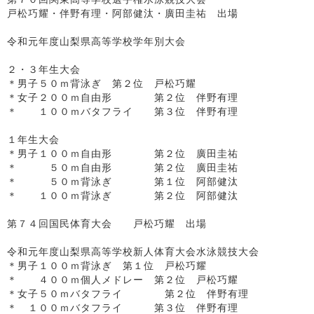
戸松巧耀・伴野有理・阿部健汰・廣田圭祐 出場
令和元年度山梨県高等学校学年別大会
２・３年生大会
＊男子５０ｍ背泳ぎ 第２位 戸松巧耀
＊女子２００ｍ自由形 第２位 伴野有理
＊ １００ｍバタフライ 第３位 伴野有理
１年生大会
＊男子１００ｍ自由形 第２位 廣田圭祐
＊ ５０ｍ自由形 第２位 廣田圭祐
＊ ５０ｍ背泳ぎ 第１位 阿部健汰
＊ １００ｍ背泳ぎ 第２位 阿部健汰
第７４回国民体育大会 戸松巧耀 出場
令和元年度山梨県高等学校新人体育大会水泳競技大会
＊男子１００ｍ背泳ぎ 第１位 戸松巧耀
＊ ４００ｍ個人メドレー 第２位 戸松巧耀
＊女子５０ｍバタフライ 第２位 伴野有理
＊ １００ｍバタフライ 第３位 伴野有理