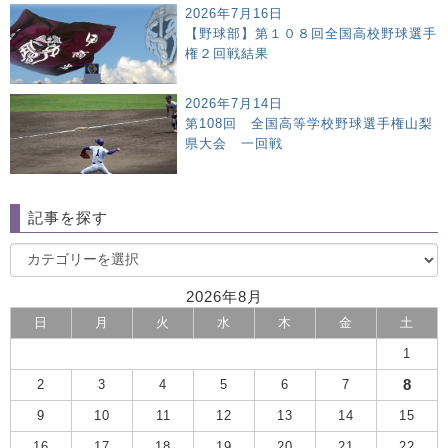
2026年7月16日
【野球部】第１０８回全国高校野球選手
権２回戦結果
2026年7月14日
第108回 全国高等学校野球選手権山梨
県大会 一回戦
記事を探す
2026年8月
日
月
火
水
木
金
土
1
8
2
3
4
5
6
7
9
10
11
12
13
14
15
16
17
18
19
20
21
22