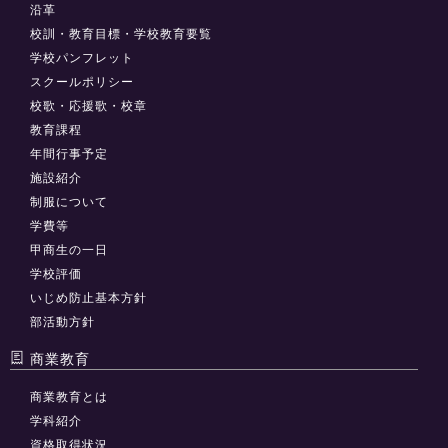
沿革
校訓・教育目標・学校教育要覧
学校パンフレット
スクールポリシー
校歌・応援歌・校章
教育課程
年間行事予定
施設紹介
制服について
学費等
甲商生の一日
学校評価
いじめ防止基本方針
部活動方針
商業教育
商業教育とは
学科紹介
資格取得状況