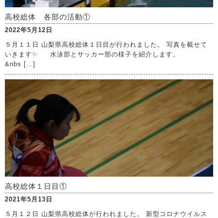
高校総体 各部の活動①
2022年5月12日
５月１１日 山梨県高校総体１日目が行われました。 写真を載せて
いきます✨ 水泳部とサッカー部の様子を紹介します。
&nbs […]
高校総体１日目①
2021年5月13日
５月１２日 山梨県高校総体が行われました。 新型コロナウイルス