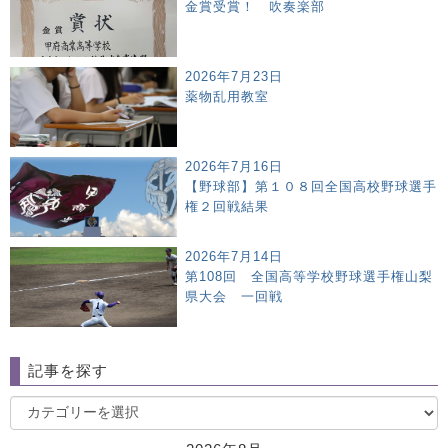
金賞受賞！ 吹奏楽部
2026年7月23日
薬物乱用教室
2026年7月16日
【野球部】第１０８回全国高校野球選手
権２回戦結果
2026年7月14日
第108回 全国高等学校野球選手権山梨
県大会 一回戦
記事を探す