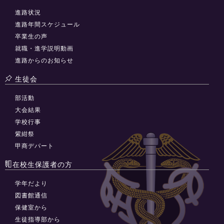
進路状況
進路年間スケジュール
卒業生の声
就職・進学説明動画
進路からのお知らせ
生徒会
部活動
大会結果
学校行事
紫紺祭
甲商デパート
在校生保護者の方
学年だより
図書館通信
保健室から
生徒指導部から