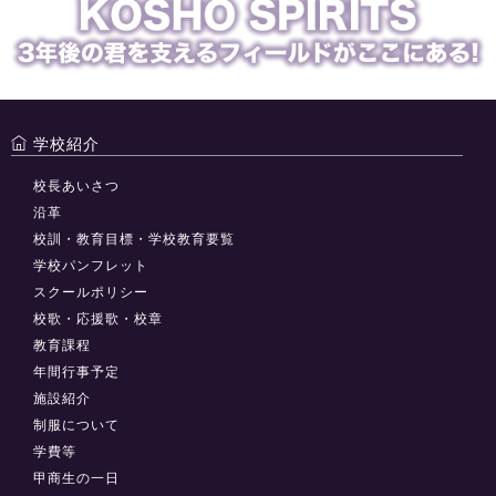
学校紹介
校長あいさつ
沿革
校訓・教育目標・学校教育要覧
学校パンフレット
スクールポリシー
校歌・応援歌・校章
教育課程
年間行事予定
施設紹介
制服について
学費等
甲商生の一日