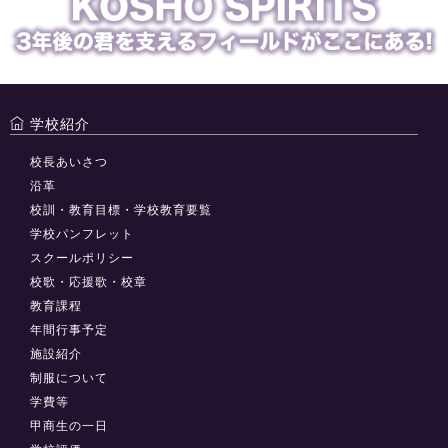
学校紹介
校長あいさつ
沿革
校訓・教育目標・学校教育要覧
学校パンフレット
スクールポリシー
校歌・応援歌・校章
教育課程
年間行事予定
施設紹介
制服について
学費等
甲商生の一日