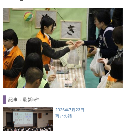
記事：最新5件
2026年7月23日
商いの話