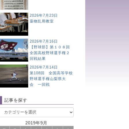
2026年7月23日
薬物乱用教室
2026年7月16日
【野球部】第１０８回
全国高校野球選手権２
回戦結果
2026年7月14日
第108回 全国高等学校
野球選手権山梨県大
会 一回戦
記事を探す
2019年9月