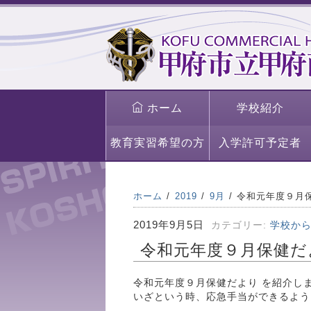
ホーム
学校紹介
教育実習希望の方
入学許可予定者
ホーム
2019
9月
令和元年度９月
2019年9月5日
カテゴリー:
学校か
令和元年度９月保健だ
令和元年度９月保健だより を紹介し
いざという時、応急手当ができるよう