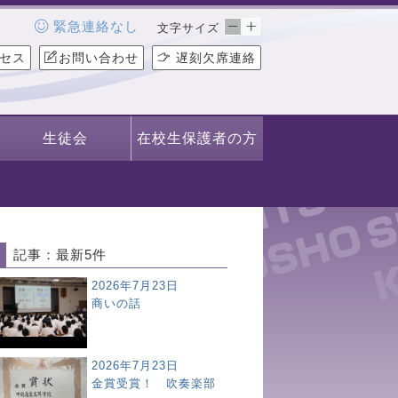
緊急連絡なし
文字サイズ
セス
お問い合わせ
遅刻欠席連絡
生徒会
在校生保護者の方
記事：最新5件
2026年7月23日
商いの話
2026年7月23日
金賞受賞！ 吹奏楽部