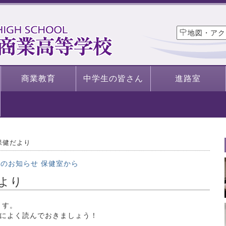
地図・アク
商業教育
中学生の皆さん
進路室
保健だより
らのお知らせ
保健室から
より
ます。
によく読んでおきましょう！