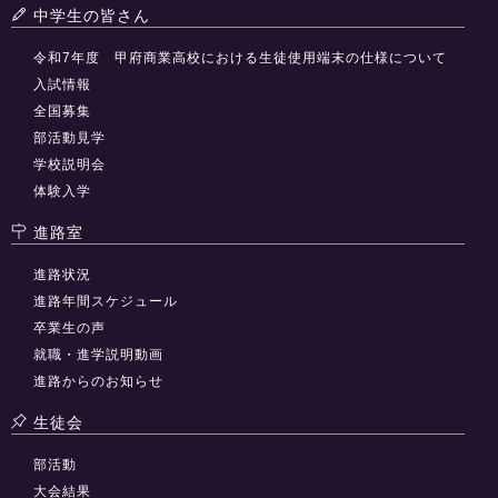
中学生の皆さん
令和7年度 甲府商業高校における生徒使用端末の仕様について
入試情報
全国募集
部活動見学
学校説明会
体験入学
進路室
進路状況
進路年間スケジュール
卒業生の声
就職・進学説明動画
進路からのお知らせ
生徒会
部活動
大会結果