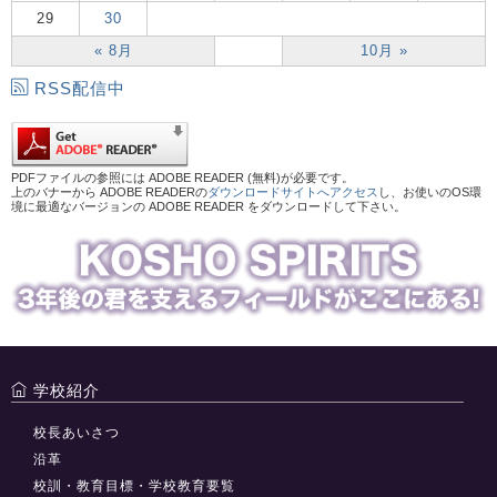
29
30
« 8月
10月 »
RSS配信中
PDFファイルの参照には ADOBE READER (無料)が必要です。
上のバナーから ADOBE READERの
ダウンロードサイトへアクセス
し、お使いのOS環
境に最適なバージョンの ADOBE READER をダウンロードして下さい。
学校紹介
校長あいさつ
沿革
校訓・教育目標・学校教育要覧