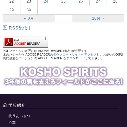
22
23
24
25
26
27
28
29
30
« 8月
10月 »
RSS配信中
PDFファイルの参照には ADOBE READER (無料)が必要です。
上のバナーから ADOBE READERの
ダウンロードサイトへアクセス
し、お使いのOS環
境に最適なバージョンの ADOBE READER をダウンロードして下さい。
学校紹介
校長あいさつ
沿革