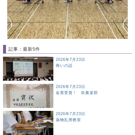
記事：最新5件
2026年7月23日
商いの話
2026年7月23日
金賞受賞！ 吹奏楽部
2026年7月23日
薬物乱用教室