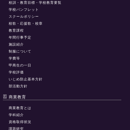
校訓・教育目標・学校教育要覧
学校パンフレット
スクールポリシー
校歌・応援歌・校章
教育課程
年間行事予定
施設紹介
制服について
学費等
甲商生の一日
学校評価
いじめ防止基本方針
部活動方針
商業教育
商業教育とは
学科紹介
資格取得状況
課題研究