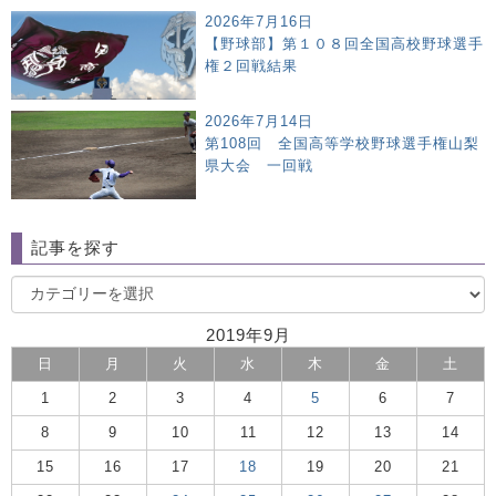
2026年7月16日
【野球部】第１０８回全国高校野球選手
権２回戦結果
2026年7月14日
第108回 全国高等学校野球選手権山梨
県大会 一回戦
記事を探す
2019年9月
日
月
火
水
木
金
土
1
2
3
4
5
6
7
8
9
10
11
12
13
14
15
16
17
18
19
20
21