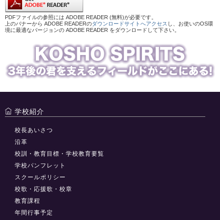
PDFファイルの参照には ADOBE READER (無料)が必要です。
上のバナーから ADOBE READERの
ダウンロードサイトへアクセス
し、お使いのOS環
境に最適なバージョンの ADOBE READER をダウンロードして下さい。
学校紹介
校長あいさつ
沿革
校訓・教育目標・学校教育要覧
学校パンフレット
スクールポリシー
校歌・応援歌・校章
教育課程
年間行事予定