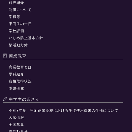
施設紹介
制服について
学費等
甲商生の一日
学校評価
いじめ防止基本方針
部活動方針
商業教育
商業教育とは
学科紹介
資格取得状況
課題研究
中学生の皆さん
令和7年度 甲府商業高校における生徒使用端末の仕様について
入試情報
全国募集
部活動見学