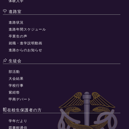
体験入学
進路室
進路状況
進路年間スケジュール
卒業生の声
就職・進学説明動画
進路からのお知らせ
生徒会
部活動
大会結果
学校行事
紫紺祭
甲商デパート
在校生保護者の方
学年だより
図書館通信