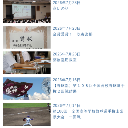
2026年7月23日
商いの話
2026年7月23日
金賞受賞！ 吹奏楽部
2026年7月23日
薬物乱用教室
2026年7月16日
【野球部】第１０８回全国高校野球選手
権２回戦結果
2026年7月14日
第108回 全国高等学校野球選手権山梨
県大会 一回戦