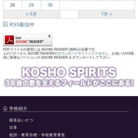
28
29
30
« 5月
7月 »
RSS配信中
PDFファイルの参照には ADOBE READER (無料)が必要です。
上のバナーから ADOBE READERの
ダウンロードサイトへアクセス
し、お使いのOS環
境に最適なバージョンの ADOBE READER をダウンロードして下さい。
学校紹介
校長あいさつ
沿革
校訓・教育目標・学校教育要覧