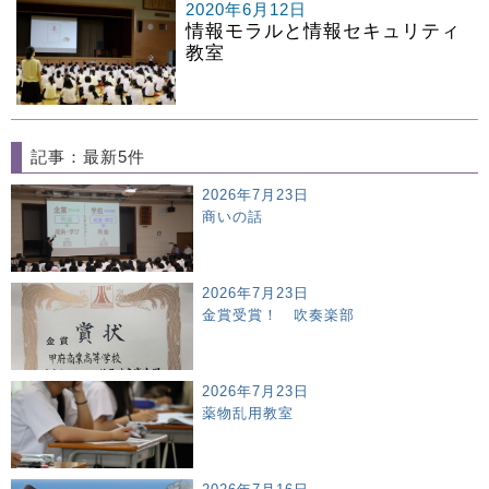
2020年6月12日
情報モラルと情報セキュリティ
教室
記事：最新5件
2026年7月23日
商いの話
2026年7月23日
金賞受賞！ 吹奏楽部
2026年7月23日
薬物乱用教室