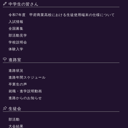
中学生の皆さん
令和7年度 甲府商業高校における生徒使用端末の仕様について
入試情報
全国募集
部活動見学
学校説明会
体験入学
進路室
進路状況
進路年間スケジュール
卒業生の声
就職・進学説明動画
進路からのお知らせ
生徒会
部活動
大会結果