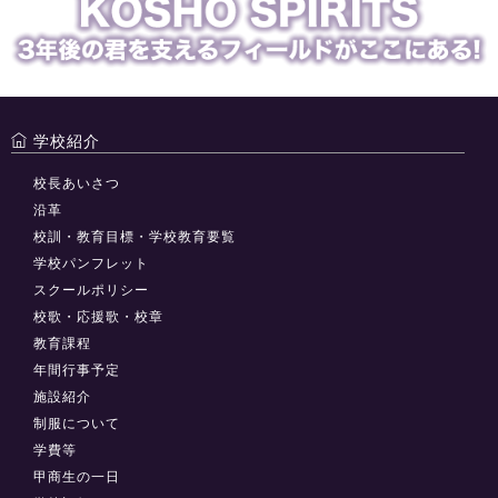
学校紹介
校長あいさつ
沿革
校訓・教育目標・学校教育要覧
学校パンフレット
スクールポリシー
校歌・応援歌・校章
教育課程
年間行事予定
施設紹介
制服について
学費等
甲商生の一日