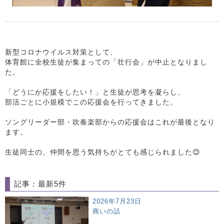
新型コロナウイルス対策として、
体育館に全校生徒が集まっての「壮行会」が中止となりまし
た。
「どうにか応援をしたい！」と生徒が思考を凝らし、
部活ごとに小規模でこの応援会を行ってきました。
ソングリーダー部・吹奏楽部からの応援会はこれが最後となり
ます。
生徒同士の、仲間を思う気持ちがとても感じられました😊
記事：最新5件
2026年7月23日
商いの話