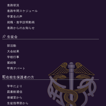
進路状況
進路年間スケジュール
卒業生の声
就職・進学説明動画
進路からのお知らせ
生徒会
部活動
大会結果
学校行事
紫紺祭
甲商デパート
在校生保護者の方
学年だより
図書館通信
保健室から
生徒指導部から