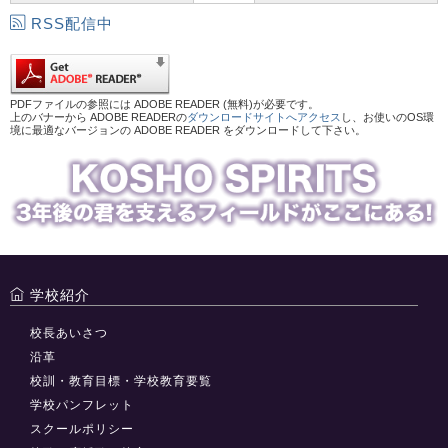
RSS配信中
PDFファイルの参照には ADOBE READER (無料)が必要です。
上のバナーから ADOBE READERの
ダウンロードサイトへアクセス
し、お使いのOS環
境に最適なバージョンの ADOBE READER をダウンロードして下さい。
学校紹介
校長あいさつ
沿革
校訓・教育目標・学校教育要覧
学校パンフレット
スクールポリシー