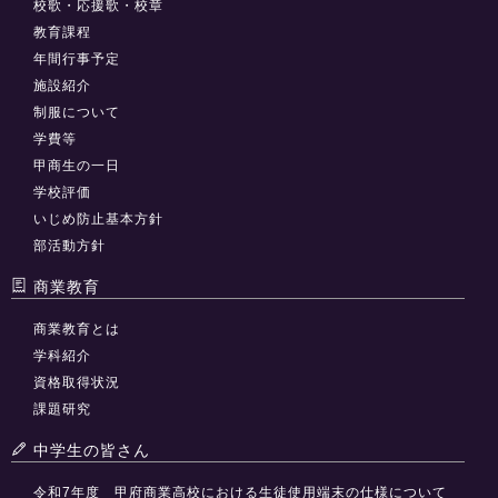
校歌・応援歌・校章
教育課程
年間行事予定
施設紹介
制服について
学費等
甲商生の一日
学校評価
いじめ防止基本方針
部活動方針
商業教育
商業教育とは
学科紹介
資格取得状況
課題研究
中学生の皆さん
令和7年度 甲府商業高校における生徒使用端末の仕様について