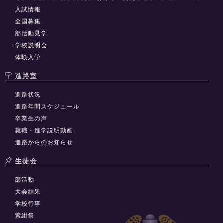
入試情報
全国募集
部活動見学
学校説明会
体験入学
進路室
進路状況
進路年間スケジュール
卒業生の声
就職・進学説明動画
進路からのお知らせ
生徒会
部活動
大会結果
学校行事
紫紺祭