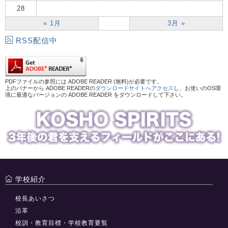
28
« 1月
3月 »
RSS配信中
PDFファイルの参照には ADOBE READER (無料)が必要です。
上のバナーから ADOBE READERの
ダウンロードサイトへアクセス
し、お使いのOS環
境に最適なバージョンの ADOBE READER をダウンロードして下さい。
学校紹介
校長あいさつ
沿革
校訓・教育目標・学校教育要覧