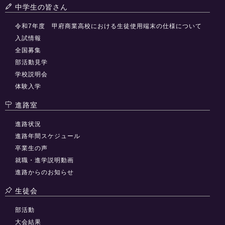
中学生の皆さん
令和7年度 甲府商業高校における生徒使用端末の仕様について
入試情報
全国募集
部活動見学
学校説明会
体験入学
進路室
進路状況
進路年間スケジュール
卒業生の声
就職・進学説明動画
進路からのお知らせ
生徒会
部活動
大会結果