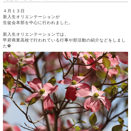
４月１３日
新入生オリエンテーションが
生徒会本部を中心に行われました。
新入生オリエンテーションでは、
甲府商業高校で行われている行事や部活動の紹介などをしまし
た⚽