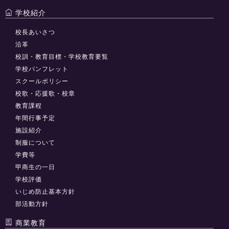
学校紹介
校長あいさつ
沿革
校訓・教育目標・学校教育要覧
学校パンフレット
スクールポリシー
校歌・応援歌・校章
教育課程
年間行事予定
施設紹介
制服について
学費等
甲商生の一日
学校評価
いじめ防止基本方針
部活動方針
商業教育