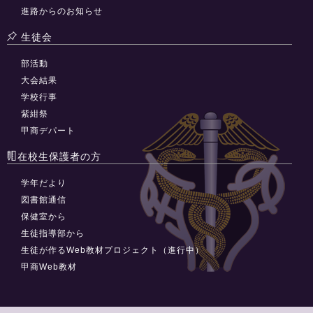
進路からのお知らせ
生徒会
部活動
大会結果
学校行事
紫紺祭
甲商デパート
在校生保護者の方
学年だより
図書館通信
保健室から
生徒指導部から
生徒が作るWeb教材プロジェクト（進行中）
甲商Web教材