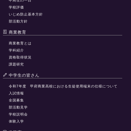
甲商生の一日
学校評価
いじめ防止基本方針
部活動方針
商業教育
商業教育とは
学科紹介
資格取得状況
課題研究
中学生の皆さん
令和7年度 甲府商業高校における生徒使用端末の仕様について
入試情報
全国募集
部活動見学
学校説明会
体験入学