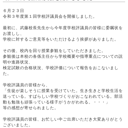
６月２３日
令和３年度第１回学校評議員会を開催しました。
最初に、武藤校長先生から今年度学校評議員の皆様に委嘱状を
お渡しし、
学校に対するご意見等をいただけるよう挨拶がありました。
その後、校内を回り授業参観をしていただきました。
参観後は本校の各係主任から学校概要や指導重点についての説
明や進路状況、
検定試験の合格状況、学校評価について報告をおこないまし
た。
学校評議員の皆様から、
「生徒が楽しそうに授業を受けていた。生き生きと学校生活を
送っている。すばらしい学校づくりがおこなわれている。部活
動も勉強も頑張っている様子がうかがわれる。・・・」
等の感想が寄せられました。
学校評議員の皆様、お忙しい中ご出席いただき大変ありがとう
ございました。