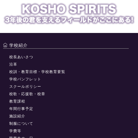
学校紹介
校長あいさつ
沿革
校訓・教育目標・学校教育要覧
学校パンフレット
スクールポリシー
校歌・応援歌・校章
教育課程
年間行事予定
施設紹介
制服について
学費等