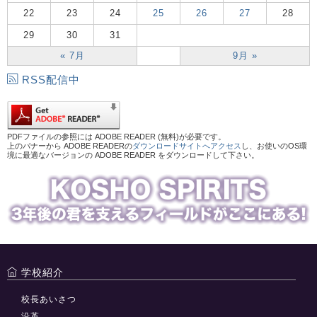
22
23
24
25
26
27
28
29
30
31
« 7月
9月 »
RSS配信中
PDFファイルの参照には ADOBE READER (無料)が必要です。
上のバナーから ADOBE READERの
ダウンロードサイトへアクセス
し、お使いのOS環
境に最適なバージョンの ADOBE READER をダウンロードして下さい。
学校紹介
校長あいさつ
沿革