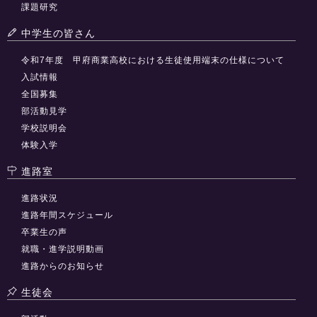
課題研究
中学生の皆さん
令和7年度 甲府商業高校における生徒使用端末の仕様について
入試情報
全国募集
部活動見学
学校説明会
体験入学
進路室
進路状況
進路年間スケジュール
卒業生の声
就職・進学説明動画
進路からのお知らせ
生徒会