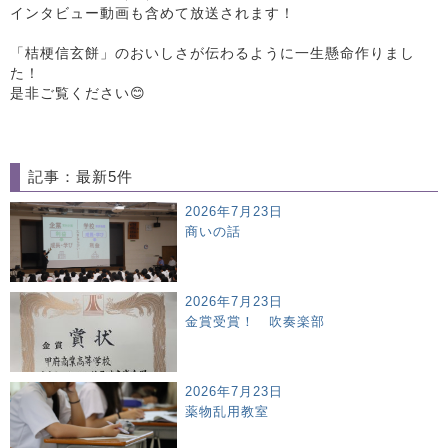
インタビュー動画も含めて放送されます！
「桔梗信玄餅」のおいしさが伝わるように一生懸命作りまし
た！
是非ご覧ください😊
記事：最新5件
2026年7月23日
商いの話
2026年7月23日
金賞受賞！ 吹奏楽部
2026年7月23日
薬物乱用教室