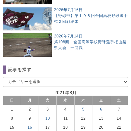
2026年7月16日
【野球部】第１０８回全国高校野球選手
権２回戦結果
2026年7月14日
第108回 全国高等学校野球選手権山梨
県大会 一回戦
記事を探す
2021年8月
日
月
火
水
木
金
土
1
2
3
4
5
6
7
8
9
10
11
12
13
14
15
16
17
18
19
20
21