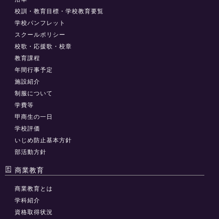
校訓・教育目標・学校教育要覧
学校パンフレット
スクールポリシー
校歌・応援歌・校章
教育課程
年間行事予定
施設紹介
制服について
学費等
甲商生の一日
学校評価
いじめ防止基本方針
部活動方針
商業教育
商業教育とは
学科紹介
資格取得状況