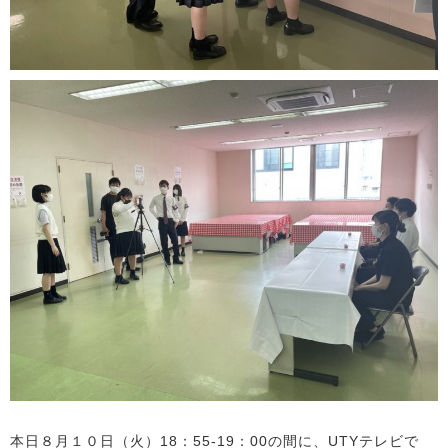
本日８月１０日（火）18：55-19：00の間に、UTYテレビで