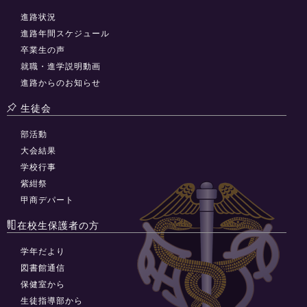
進路状況
進路年間スケジュール
卒業生の声
就職・進学説明動画
進路からのお知らせ
生徒会
部活動
大会結果
学校行事
紫紺祭
甲商デパート
在校生保護者の方
学年だより
図書館通信
保健室から
生徒指導部から