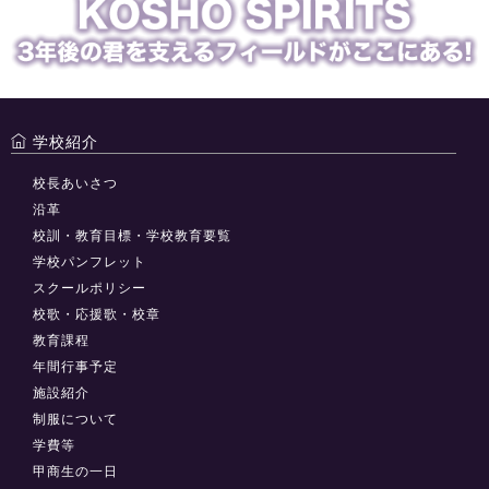
学校紹介
校長あいさつ
沿革
校訓・教育目標・学校教育要覧
学校パンフレット
スクールポリシー
校歌・応援歌・校章
教育課程
年間行事予定
施設紹介
制服について
学費等
甲商生の一日