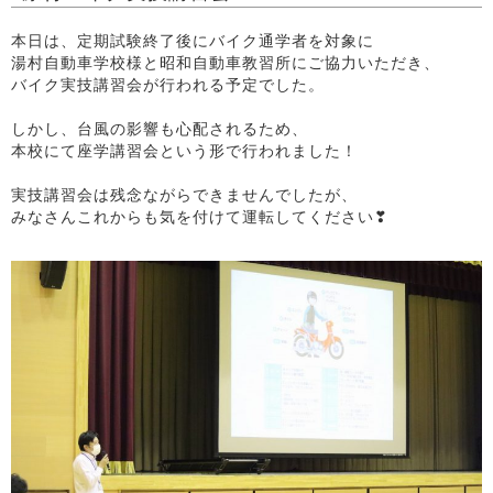
本日は、定期試験終了後にバイク通学者を対象に
湯村自動車学校様と昭和自動車教習所にご協力いただき、
バイク実技講習会が行われる予定でした。
しかし、台風の影響も心配されるため、
本校にて座学講習会という形で行われました！
実技講習会は残念ながらできませんでしたが、
みなさんこれからも気を付けて運転してください❣