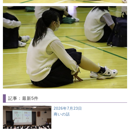
記事：最新5件
2026年7月23日
商いの話