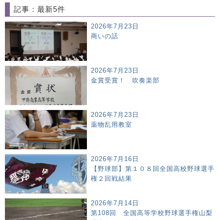
記事：最新5件
2026年7月23日
商いの話
2026年7月23日
金賞受賞！ 吹奏楽部
2026年7月23日
薬物乱用教室
2026年7月16日
【野球部】第１０８回全国高校野球選手
権２回戦結果
2026年7月14日
第108回 全国高等学校野球選手権山梨