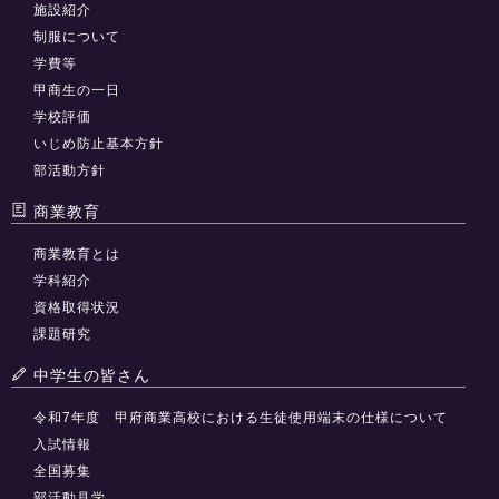
施設紹介
制服について
学費等
甲商生の一日
学校評価
いじめ防止基本方針
部活動方針
商業教育
商業教育とは
学科紹介
資格取得状況
課題研究
中学生の皆さん
令和7年度 甲府商業高校における生徒使用端末の仕様について
入試情報
全国募集
部活動見学