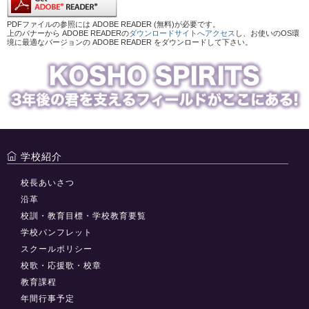
PDFファイルの参照には ADOBE READER (無料)が必要です。
上のバナーから ADOBE READERの
ダウンロードサイトへアクセス
し、お使いのOS環
境に最適なバージョンの ADOBE READER をダウンロードして下さい。
学校紹介
校長あいさつ
沿革
校訓・教育目標・学校教育要覧
学校パンフレット
スクールポリシー
校歌・応援歌・校章
教育課程
年間行事予定