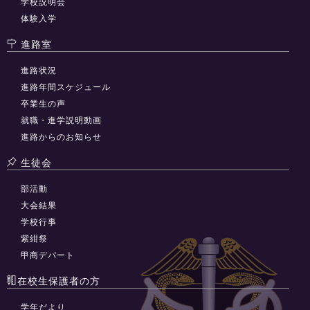
学校説明会
体験入学
進路室
進路状況
進路年間スケジュール
卒業生の声
就職・進学説明動画
進路からのお知らせ
生徒会
部活動
大会結果
学校行事
紫紺祭
甲商デパート
在校生保護者の方
学年だより