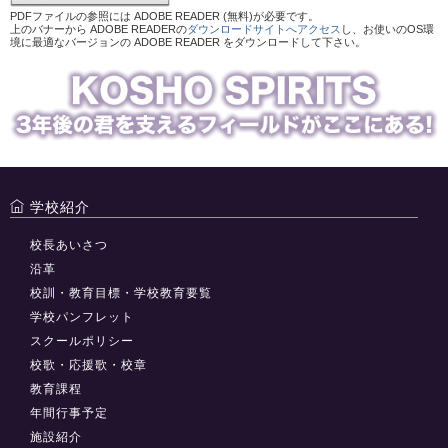
PDFファイルの参照には ADOBE READER (無料)が必要です。
上のバナーから ADOBE READERの
ダウンロードサイトへアクセス
し、お使いのOS環
境に最適なバージョンの ADOBE READER をダウンロードして下さい。
学校紹介
校長あいさつ
沿革
校訓・教育目標・学校教育要覧
学校パンフレット
スクールポリシー
校歌・応援歌・校章
教育課程
年間行事予定
施設紹介