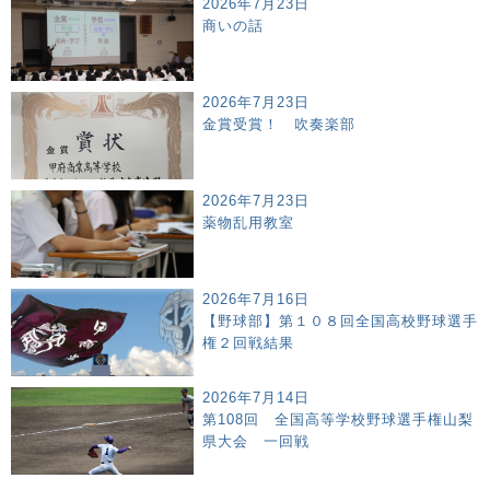
2026年7月23日
商いの話
2026年7月23日
金賞受賞！ 吹奏楽部
2026年7月23日
薬物乱用教室
2026年7月16日
【野球部】第１０８回全国高校野球選手
権２回戦結果
2026年7月14日
第108回 全国高等学校野球選手権山梨
県大会 一回戦