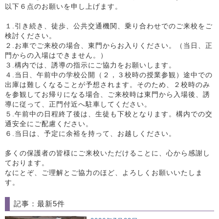
以下６点のお願いを申し上げます。
１.引き続き、徒歩、公共交通機関、乗り合わせでのご来校をご
検討ください。
２.お車でご来校の場合、東門からお入りください。（当日、正
門からの入場はできません。）
３.構内では、誘導の指示にご協力をお願いします。
４.当日、午前中の学校公開（２，３校時の授業参観）途中での
出庫は難しくなることが予想されます。そのため、２校時のみ
を参観してお帰りになる場合、ご来校時は東門から入場後、誘
導に従って、正門付近へ駐車してください。
５.午前中の日程終了後は、生徒も下校となります。構内での交
通安全にご配慮ください。
６.当日は、予定に余裕を持って、お越しください。
多くの保護者の皆様にご来校いただけることに、心から感謝し
ております。
なにとぞ、ご理解とご協力のほど、よろしくお願いいたしま
す。
記事：最新5件