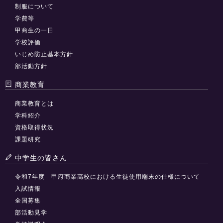
制服について
学費等
甲商生の一日
学校評価
いじめ防止基本方針
部活動方針
商業教育
商業教育とは
学科紹介
資格取得状況
課題研究
中学生の皆さん
令和7年度 甲府商業高校における生徒使用端末の仕様について
入試情報
全国募集
部活動見学