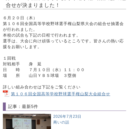
合せが決まりました！
６月２０日（木）
第１０６回全国高等学校野球選手権山梨県大会の組合せ抽選会
が行われました。
本校の試合も下記の日程で行われます。
選手は、大会に向け頑張っているところです。皆さんの熱い応
援をお願いします。
１回戦
対戦相手 身 延
日 時 ７月１０日（水）１１：００
場 所 山日ＹＢＳ球場 ３塁側
詳しい組み合わせは下記をご覧ください
第１０６回全国高等学校野球選手権山梨大会組合せ
記事：最新5件
2026年7月23日
商いの話