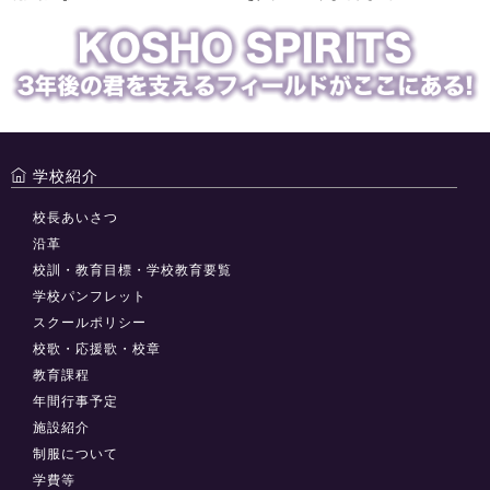
学校紹介
校長あいさつ
沿革
校訓・教育目標・学校教育要覧
学校パンフレット
スクールポリシー
校歌・応援歌・校章
教育課程
年間行事予定
施設紹介
制服について
学費等