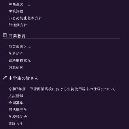
甲商生の一日
学校評価
いじめ防止基本方針
部活動方針
商業教育
商業教育とは
学科紹介
資格取得状況
課題研究
中学生の皆さん
令和7年度 甲府商業高校における生徒使用端末の仕様について
入試情報
全国募集
部活動見学
学校説明会
体験入学