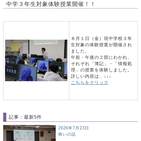
中学３年生対象体験授業開催！！
８月１日（金）現中学校３年
生対象の体験授業が開催され
ました。
午前・午後の２部にわかれ、
それぞれ「簿記」・「情報処
理」の授業を体験しました。
詳しい内容は、↓↓↓
こちらをクリック
記事：最新5件
2026年7月23日
商いの話