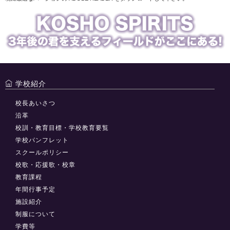
学校紹介
校長あいさつ
沿革
校訓・教育目標・学校教育要覧
学校パンフレット
スクールポリシー
校歌・応援歌・校章
教育課程
年間行事予定
施設紹介
制服について
学費等