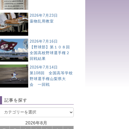
2026年7月23日
薬物乱用教室
2026年7月16日
【野球部】第１０８回
全国高校野球選手権２
回戦結果
2026年7月14日
第108回 全国高等学校
野球選手権山梨県大
会 一回戦
記事を探す
2026年8月