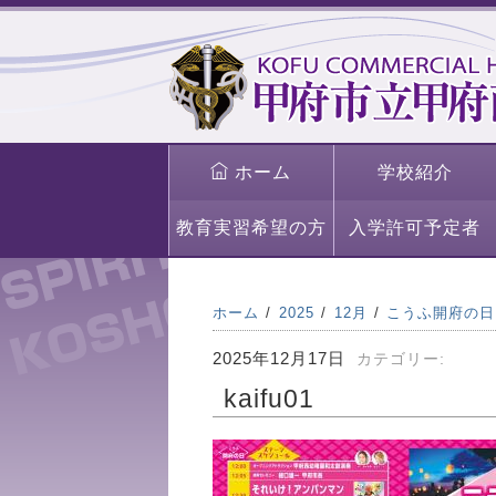
ホーム
学校紹介
教育実習希望の方
入学許可予定者
ホーム
2025
12月
こうふ開府の日
2025年12月17日
カテゴリー:
kaifu01