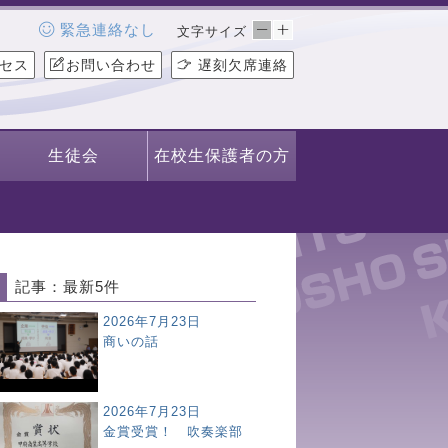
緊急連絡なし
文字サイズ
セス
お問い合わせ
遅刻欠席連絡
生徒会
在校生保護者の方
記事：最新5件
2026年7月23日
商いの話
2026年7月23日
金賞受賞！ 吹奏楽部