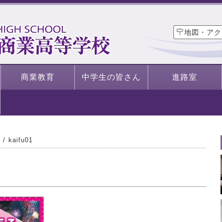
地図・アク
商業教育
中学生の皆さん
進路室
kaifu01