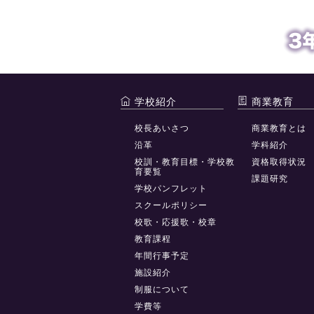
学校紹介
商業教育
校長あいさつ
商業教育とは
沿革
学科紹介
校訓・教育目標・学校教
資格取得状況
育要覧
課題研究
学校パンフレット
スクールポリシー
校歌・応援歌・校章
教育課程
年間行事予定
施設紹介
制服について
学費等